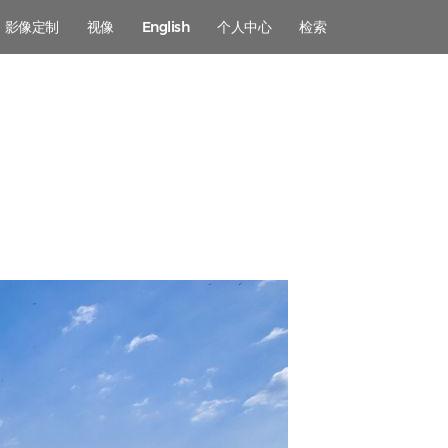
影像定制
视像
English
个人中心
检索