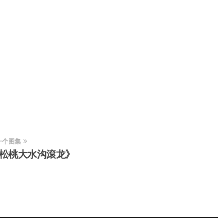
一个图集
松桃大水沟滾龙》