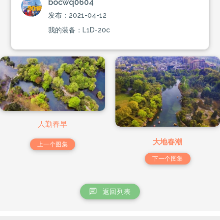
bocwq0604
发布：2021-04-12
我的装备：L1D-20c
人勤春早
大地春潮
上一个图集
下一个图集
返回列表