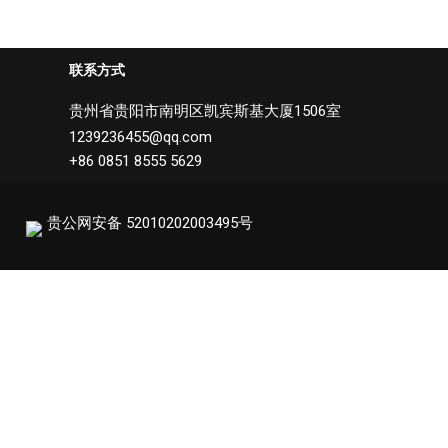
联系方式
贵州省贵阳市南明区凯宾斯基大厦1506室
1239236455@qq.com
+86 0851 8555 5629
贵公网安备 52010202003495号