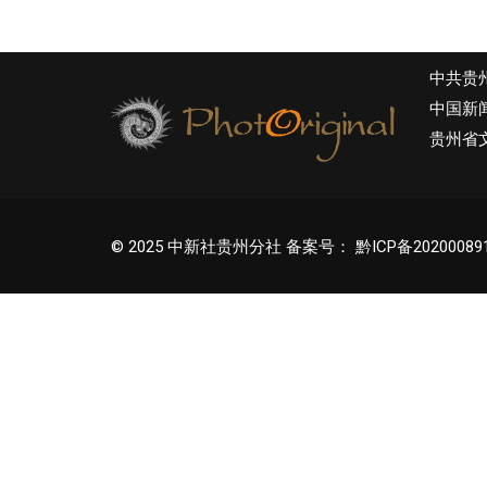
中共贵
中国新
贵州省
© 2025 中新社贵州分社 备案号：
黔ICP备20200089