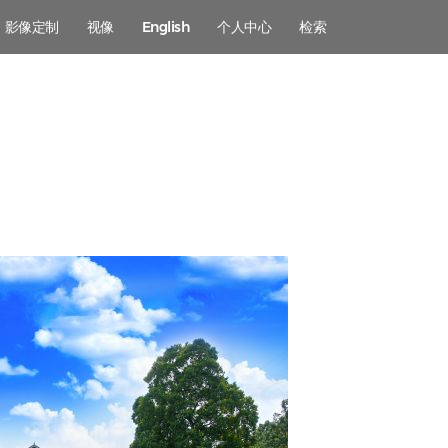
影像定制
视像
English
个人中心
检索