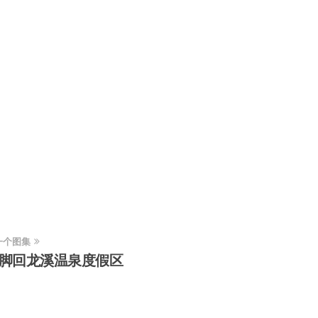
一个图集
脚回龙溪温泉度假区