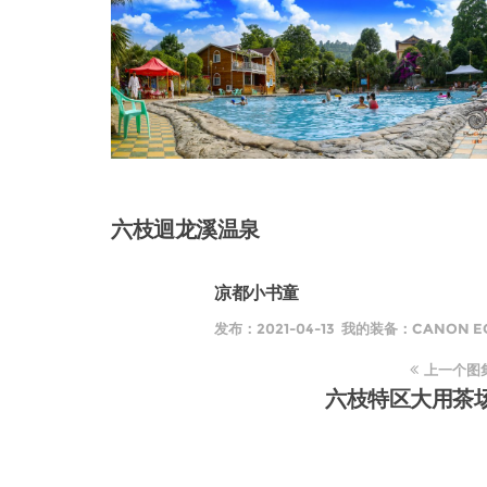
六枝迴龙溪温泉
凉都小书童
发布：2021-04-13 我的装备：CANON EOS
上一个图
六枝特区大用茶