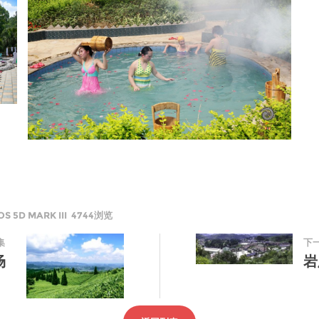
 5D MARK III 4744浏览
集
下
场
岩