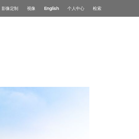
影像定制
视像
English
个人中心
检索