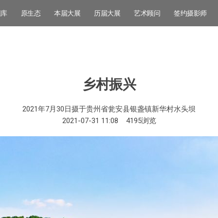
图库
原生态
本届大展
历届大展
艺术顾问
签约摄影师
乡村振兴
2021年7月30日摄于贵州省瓮安县银盏镇新华村水头坝
2021-07-31 11:08
4195
浏览