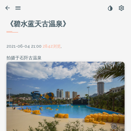
《碧水蓝天古温泉》
2021-06-04 21:00
2842浏览
,
拍摄于石阡古温泉