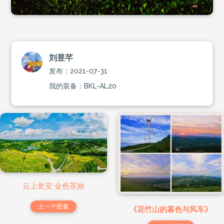
刘昱芊
发布：2021-07-31
我的装备：BKL-AL20
云上瓮安 金色茶旅
上一个图集
《花竹山的暮色与风车》