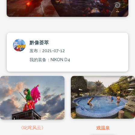
黔像荟萃
发布：2021-07-12
我的装备：NIKON D4
《叱咤风云》
戏温泉