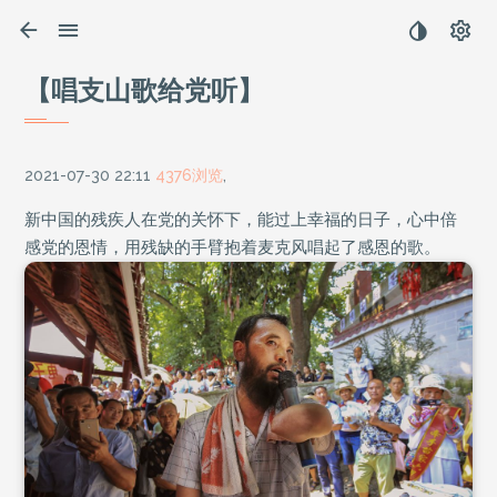
【唱支山歌给党听】
2021-07-30 22:11
4376浏览
,
新中国的残疾人在党的关怀下，能过上幸福的日子，心中倍
感党的恩情，用残缺的手臂抱着麦克风唱起了感恩的歌。