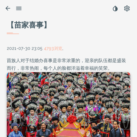
【苗家喜事】
2021-07-30 23:05
4793浏览
,
苗族人对于结婚办喜事是非常浓重的，迎亲的队伍都是盛装
而行，非常热闹，每个人的脸都洋溢着幸福的笑荣。