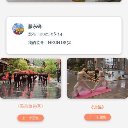
滕东锋
发布：2021-06-14
我的装备：NIKON D850
《温泉旗袍秀》
《训练》
下一个图集
上一个图集