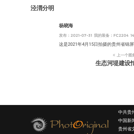
泾渭分明
杨晓海
发布：2021-07-31 我的装备：FC2204 1
这是2021年4月15日拍摄的贵州省
上一个图
生态河堤建设
中共贵
中国新
贵州省