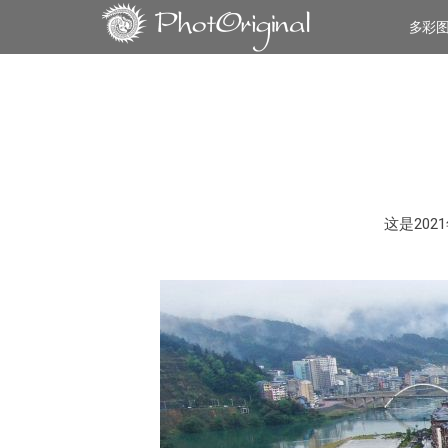
多彩
这是20