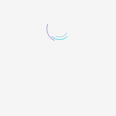
知根
发布：2021-07-31
我的装备：Canon EOS 5D Mark
III
月光下的八洋
月照白塔
下一个图集
上一个图集