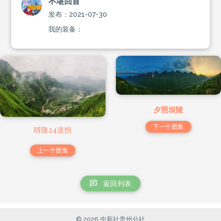
不堪回首
发布：2021-07-30
我的装备：
夕照坝陵
下一个图集
晴隆24道拐
上一个图集
返回列表
© 2026 中新社贵州分社