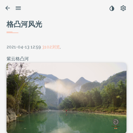
格凸河风光
2021-04-13 12:59
3102浏览
,
紫云格凸河