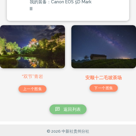
我的装备：Canon EOS 5D Mark
III
“双节”青岩
安顺十二毛坡茶场
下一个图集
上一个图集
返回列表
© 2026 中新社贵州分社