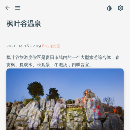
枫叶谷温泉
2021-04-18 22:09
8034浏览
,
枫叶谷旅游度假区是贵阳市域内的一个大型旅游综合体，春
赏枫、夏戏水、秋观景、冬泡汤，四季皆宜。