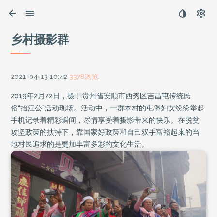
乡村摄影群
2021-04-13 10:42
3378浏览
,
2019年2月22日，摄于贵州省安顺市西秀区吉昌屯传统民
俗“抬汪公”活动现场。活动中，一群本村的屯堡妇女纷纷举起
手机记录着精彩瞬间，尽情享受着摄影带来的快乐。在脱贫
攻坚政策的扶持下，靠国家好政策和自己双手富裕起来的当
地村民追求的是更加丰富多彩的文化生活。