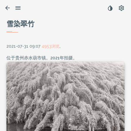
雪染翠竹
2021-07-31 09:07
4953浏览
,
位于贵州赤水葫市镇。2021年拍摄。