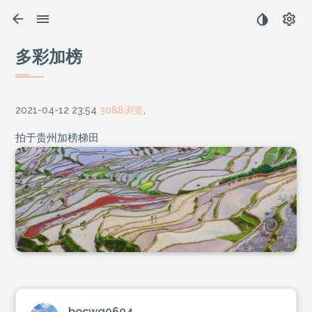
多彩加榜
2021-04-12 23:54
3088浏览
,
拍于贵州加榜梯田
bocwq0604