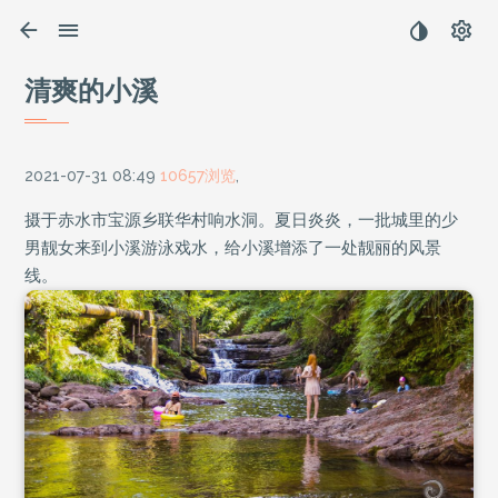
清爽的小溪
2021-07-31 08:49
10657浏览
,
摄于赤水市宝源乡联华村响水洞。夏日炎炎，一批城里的少
男靓女来到小溪游泳戏水，给小溪增添了一处靓丽的风景
线。