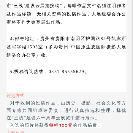
市‘三线’建设云展览投稿”，每幅作品文件名须注明作者
及作品标题。无相关资料的投稿作品，大展组委会办公
室将不作为参赛展出作品。
4.邮寄地址：贵州省贵阳市南明区护国路82号凯宾斯
基写字楼1503室（多彩贵州·中国原生态国际摄影大展
组委会办公室）收。
5.投稿咨询热线：0851-85555629。
评选方式
、
对于收到的投稿作品，由历史、摄影
社会文化等方
面专家共同组成评委会，进行认真筛选和整理，择优
在
“三线
”
建设六十周年云展览中进行展示。
每幅300元
入选的照片将获得
的作品稿费。
大赛日程