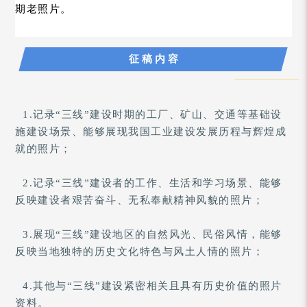
期老照片。
征 稿 内 容
1.记录
“三线
”
建设时期的工厂、矿山、交通等基础设
施建设场景、能够展现我国工业建设发展历程与辉煌成
就的照片；
2.记录
“三线
”
建设者的工作、生活和学习场景、能够
反映建设者艰苦奋斗、无私奉献精神风貌的照片；
3.展现
“三线
”
建设地区的自然风光、民俗风情，能够
反映当地独特的历史文化特色与风土人情的照片；
4.其他与
“三线
”
建设紧密相关且具有历史价值的照片
资料。