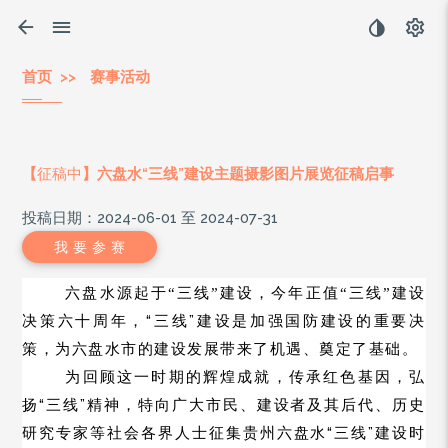
首页
>>
赛事活动
【
征稿中
】六盘水“三线”建设主题摄影图片展览征稿启事
投稿日期：2024-06-01 至 2024-07-31
我 要 参 赛
六盘水源起于“三线”建设，今年正值“三线”建设
“三线
”
决策六十周年，
建设是加强国防建设的重要决
策，为六盘水市的建设发展带来了机遇、奠定了基础。
为回顾这一时期的辉煌成就，传承红色基因，弘
“三线
”
扬
精神，特向广大市民、建设者及其后代、历史
“三线
”
研究专家等社会各界人士征集贵州六盘水
建设时