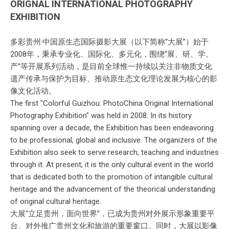
ORIGNAL INTERNATIONAL PHOTOGRAPHY
EXHIBITION
多彩贵州·中国原生态国际摄影大展（以下简称“大展”）始于
2008年，秉承专业化、国际化、多元化，围绕“展、研、学、
产”等开展系列活动，是目前全球惟一持续以关注非物质文化
遗产传承与保护为目标、推动原生态文化理论发展为核心的影
像文化活动。
The first "Colorful Guizhou: PhotoChina Original International
Photography Exhibition" was held in 2008. In its history
spanning over a decade, the Exhibition has been endeavoring
to be professional, global and inclusive. The organizers of the
Exhibition also seek to serve research, teaching and industries
through it. At present, it is the only cultural event in the world
that is dedicated both to the promotion of intangible cultural
heritage and the advancement of the theorical understanding
of original cultural heritage.
大展“立足贵州，面向世界”，已成为贵州对外展示形象重要平
台、对外推广贵州文化和旅游的重要窗口。同时，大展以影像