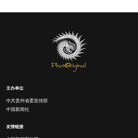
主办单位
中共贵州省委宣传部
中国新闻社
友情链接