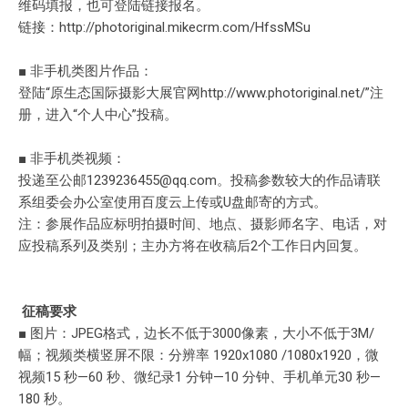
维码填报，也可登陆链接报名。
链接：http://photoriginal.mikecrm.com/HfssMSu
■ 非手机类图片作品：
登陆“原生态国际摄影大展官网http://www.photoriginal.net/”注
册，进入“个人中心”投稿。
■ 非手机类视频：
投递至公邮1239236455@qq.com。投稿参数较大的作品请联
系组委会办公室使用百度云上传或U盘邮寄的方式。
注：参展作品应标明拍摄时间、地点、摄影师名字、电话，对
应投稿系列及类别；主办方将在收稿后2个工作日内回复。
征稿要求
■ 图片：JPEG格式，边长不低于3000像素，大小不低于3M/
幅；视频类横竖屏不限：分辨率 1920x1080 /1080x1920，微
视频15 秒—60 秒、微纪录1 分钟—10 分钟、手机单元30 秒—
180 秒。