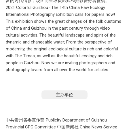
富的时代倩影，现面向全球摄影师和摄影爱好者征稿。
2021 Colorful Guizhou · The 14th China Raw Ecology
International Photography Exhibition calls for papers now!
This exhibition shows the great changes of the folk customs
of China and Guizhou in the past century through video
cultural activities. The beautiful landscape and spirit of the
dynamic and changeable water; From the perspective of
modernity, the original ecological culture is rich and colorful
with The Times, as well as the beautiful ecology and rich
people in Guizhou. Now we are inviting photographers and
photography lovers from all over the world for articles.
主办单位
中共贵州省委宣传部 Publicity Department of Guizhou
Provincial CPC Committee 中国新闻社 China News Service