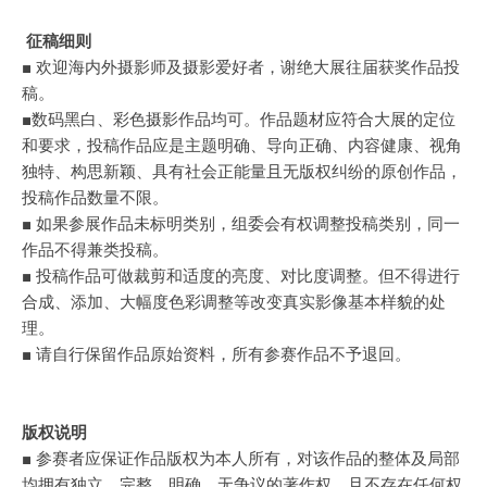
征稿细则
■ 欢迎海内外摄影师及摄影爱好者，谢绝大展往届获奖作品投
稿。
■数码黑白、彩色摄影作品均可。作品题材应符合大展的定位
和要求，投稿作品应是主题明确、导向正确、内容健康、视角
独特、构思新颖、具有社会正能量且无版权纠纷的原创作品，
投稿作品数量不限。
■ 如果参展作品未标明类别，组委会有权调整投稿类别，同一
作品不得兼类投稿。
■ 投稿作品可做裁剪和适度的亮度、对比度调整。但不得进行
合成、添加、大幅度色彩调整等改变真实影像基本样貌的处
理。
■ 请自行保留作品原始资料，所有参赛作品不予退回。
版权说明
■ 参赛者应保证作品版权为本人所有，对该作品的整体及局部
均拥有独立、完整、明确、无争议的著作权，且不存在任何权