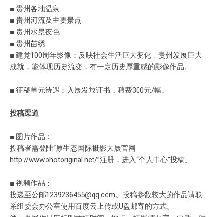
■ 贵州各地温泉
■ 贵州河流及主要景点
■ 贵州水景夜色
■ 贵州苗绣
■ 建党100周年影像：反映社会生活巨大变化，贵州发展巨大
成就，能体现历史流变，有一定历史厚重感的影像作品。
■ 征稿单元待遇：入展发放证书，稿费300元/幅。
投稿渠道
■ 图片作品：
投稿者需登陆“原生态国际摄影大展官网
http://www.photoriginal.net/”注册，进入“个人中心”投稿。
■ 视频作品：
投递至公邮1239236455@qq.com。投稿参数较大的作品请联
系组委会办公室使用百度云上传或U盘邮寄的方式。