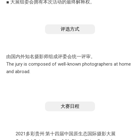
■ 大展组委会拥有本次活动的最终解释权。
评选方式
由国内外知名摄影师组成评委会统一评审。
The jury is composed of well-known photographers at home
and abroad.
大赛日程
2021
多彩贵州·第十四届中国原生态国际摄影大展