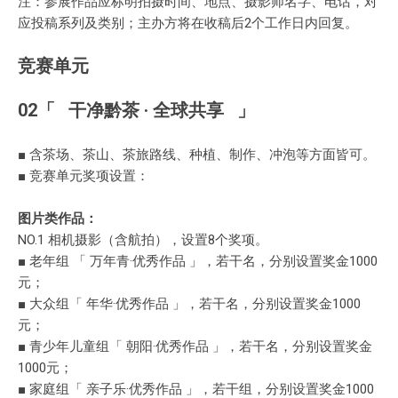
注：参展作品应标明拍摄时间、地点、摄影师名字、电话，对
应投稿系列及类别；主办方将在收稿后2个工作日内回复。
竞赛单元
02「 干净黔茶 · 全球共享 」
■ 含茶场、茶山、茶旅路线、种植、制作、冲泡等方面皆可。
■ 竞赛单元奖项设置：
图片类作品：
NO.1 相机摄影（含航拍），设置8个奖项。
■ 老年组 「 万年青·优秀作品 」，若干名，分别设置奖金1000
元；
■ 大众组「 年华·优秀作品 」，若干名，分别设置奖金1000
元；
■ 青少年儿童组「 朝阳·优秀作品 」，若干名，分别设置奖金
1000元；
■ 家庭组「 亲子乐·优秀作品 」，若干组，分别设置奖金1000