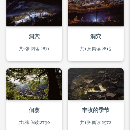
洞穴
洞穴
共1张
阅读:2871
共1张
阅读:2815
侗寨
丰收的季节
共1张
阅读:2790
共1张
阅读:2972