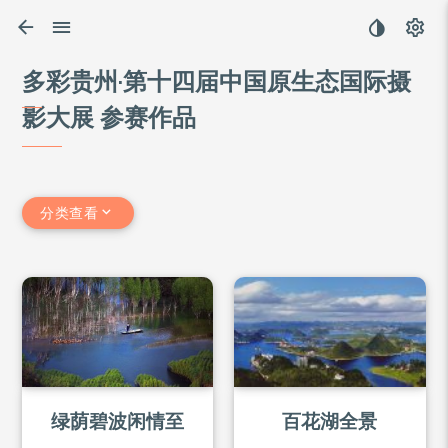
多彩贵州·第十四届中国原生态国际摄
影大展 参赛作品
分类查看
绿荫碧波闲情至
百花湖全景