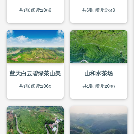
共1张
阅读:2898
共6张
阅读:6348
蓝天白云碧绿茶山美
山和水茶场
共1张
阅读:2860
共1张
阅读:2839