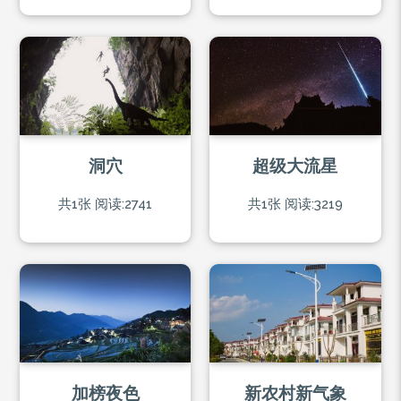
洞穴
超级大流星
共1张
阅读:2741
共1张
阅读:3219
加榜夜色
新农村新气象