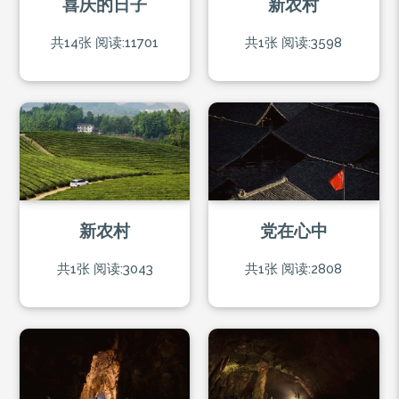
喜庆的日子
新农村
共14张
阅读:11701
共1张
阅读:3598
新农村
党在心中
共1张
阅读:3043
共1张
阅读:2808