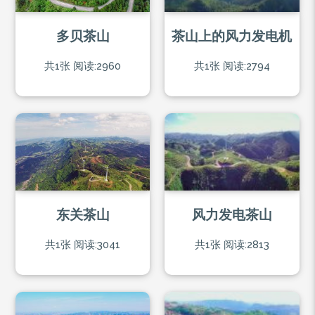
多贝茶山
茶山上的风力发电机
共1张
阅读:2960
共1张
阅读:2794
东关茶山
风力发电茶山
共1张
阅读:3041
共1张
阅读:2813