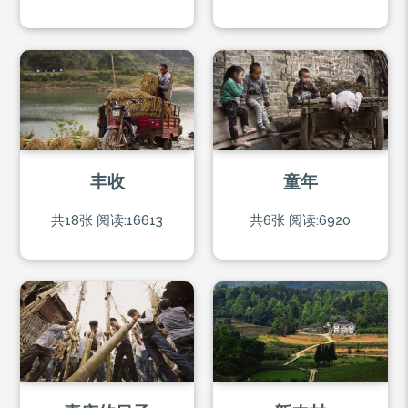
丰收
童年
共18张
阅读:16613
共6张
阅读:6920