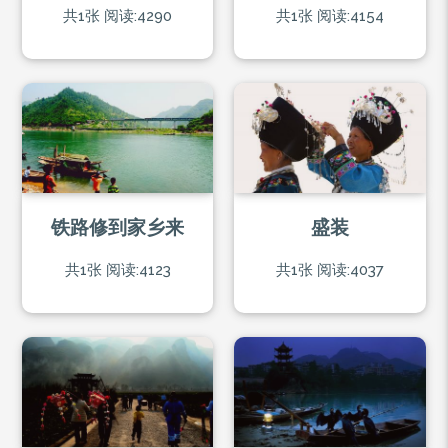
共1张
阅读:4290
共1张
阅读:4154
铁路修到家乡来
盛装
共1张
阅读:4123
共1张
阅读:4037