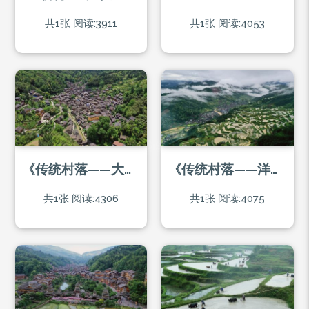
共1张
阅读:3911
共1张
阅读:4053
《传统村落——大利侗寨》
《传统村落——洋洞侗寨》
共1张
阅读:4306
共1张
阅读:4075