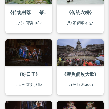
《传统村落——肇兴侗寨》
《传统农耕》
共1张
阅读:4182
共1张
阅读:4237
《好日子》
《聚焦侗族大歌》
共1张
阅读:3862
共1张
阅读:4004