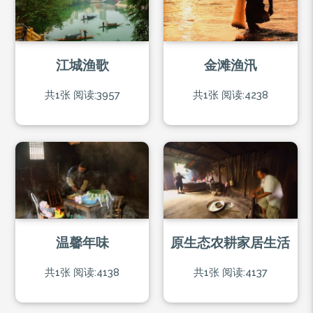
江城渔歌
金滩渔汛
共1张
阅读:3957
共1张
阅读:4238
温馨年味
原生态农耕家居生活
共1张
阅读:4138
共1张
阅读:4137