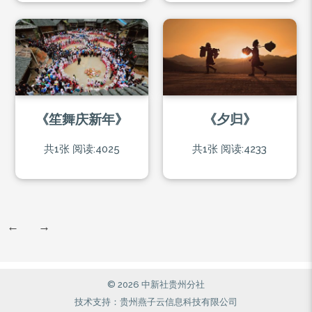
《笙舞庆新年》
《夕归》
共1张
阅读:4025
共1张
阅读:4233
←
→
© 2026 中新社贵州分社
技术支持：贵州燕子云信息科技有限公司