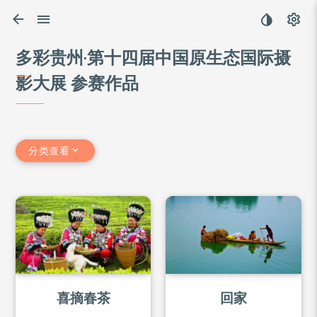
多彩贵州·第十四届中国原生态国际摄
影大展 参赛作品
分类查看
喜摘春茶
回家