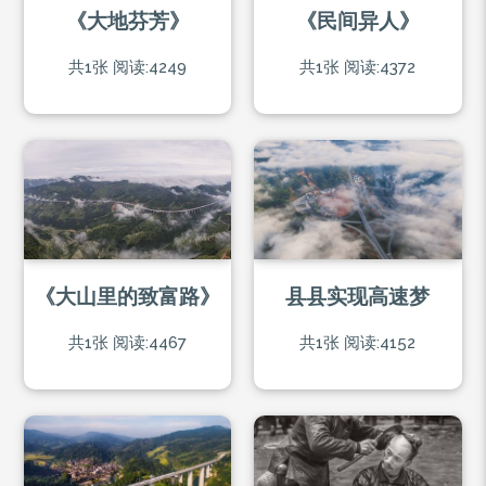
《大地芬芳》
《民间异人》
共1张
阅读:4249
共1张
阅读:4372
《大山里的致富路》
县县实现高速梦
共1张
阅读:4467
共1张
阅读:4152