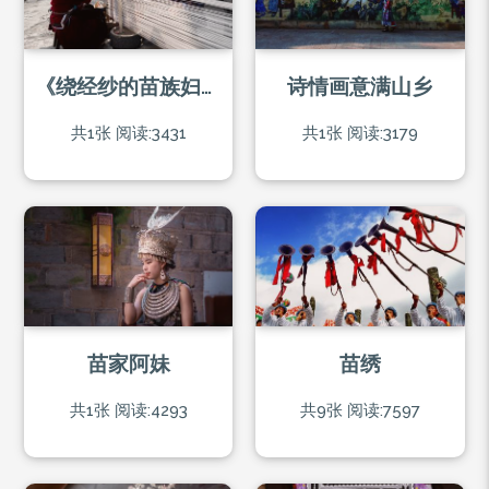
《绕经纱的苗族妇女》
诗情画意满山乡
共1张
阅读:3431
共1张
阅读:3179
苗家阿妹
苗绣
共1张
阅读:4293
共9张
阅读:7597