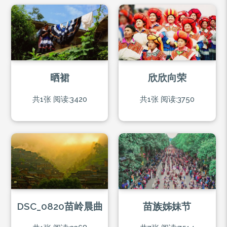
晒裙
欣欣向荣
共1张
阅读:3420
共1张
阅读:3750
DSC_0820苗岭晨曲
苗族姊妹节