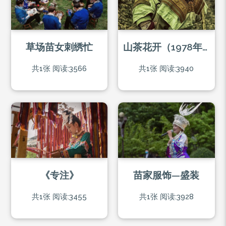
草场苗女刺绣忙
山茶花开（1978年春）
共1张
阅读:3566
共1张
阅读:3940
《专注》
苗家服饰—盛装
共1张
阅读:3455
共1张
阅读:3928