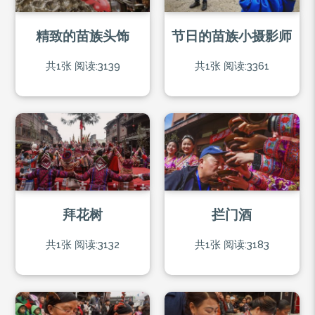
精致的苗族头饰
节日的苗族小摄影师
共1张
阅读:3139
共1张
阅读:3361
拜花树
拦门酒
共1张
阅读:3132
共1张
阅读:3183