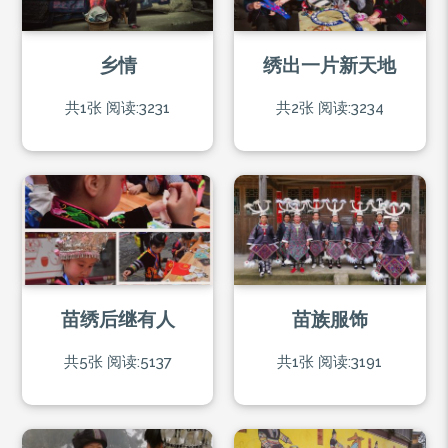
乡情
绣出一片新天地
共1张
阅读:3231
共2张
阅读:3234
苗绣后继有人
苗族服饰
共5张
阅读:5137
共1张
阅读:3191