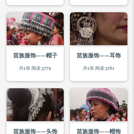
苗族服饰——帽子
苗族服饰——耳饰
共1张
阅读:3779
共1张
阅读:3261
苗族服饰——头饰
苗族服饰——帽饰