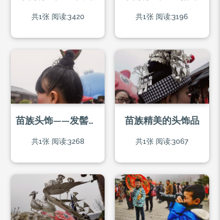
共1张
阅读:3420
共1张
阅读:3196
苗族头饰——发髻饰品
苗族精美的头饰品
共1张
阅读:3268
共1张
阅读:3067